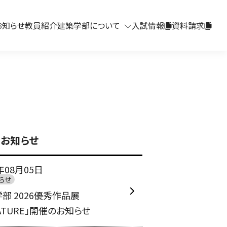
お知らせ
教員紹介
建築学部について
入試情報
資料請求
お知らせ
年08月05日
らせ
部 2026優秀作品展
OATURE」開催のお知らせ