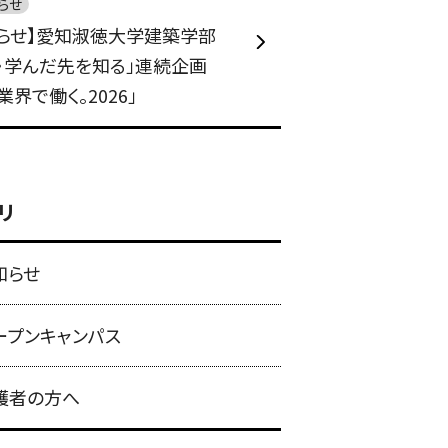
らせ
知らせ】愛知淑徳大学建築学部
・学んだ先を知る」連続企画
業界で働く。2026」
リ
知らせ
ープンキャンパス
護者の方へ