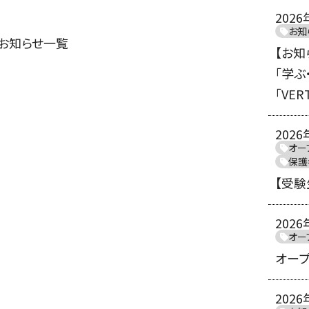
2026
お知
お知らせ一覧
【お
「学ぶ
「VERT
2026
オー
保護
【受験
2026
オー
オー
2026