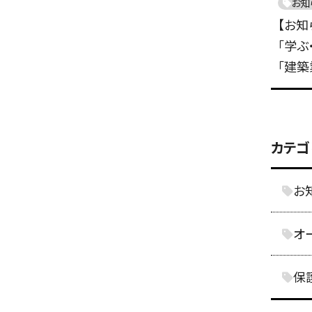
お知
【お
「学ぶ
「建築
カテゴ
お
オ
保