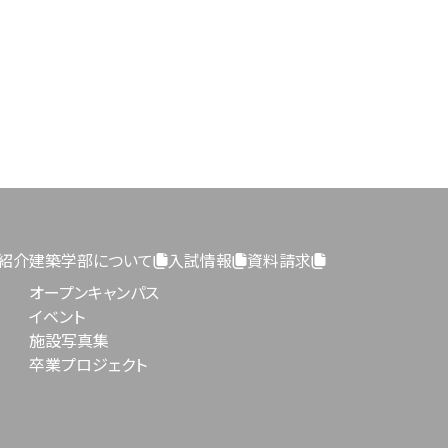
紹介
建築学部について
入試情報
資料請求
オープンキャンパス
イベント
施設写真集
卒業プロジェクト