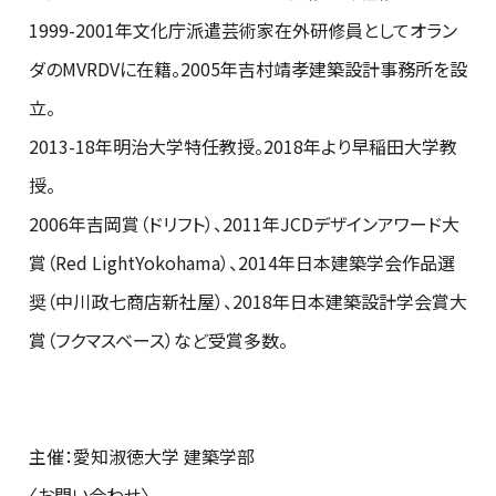
1999-2001年文化庁派遣芸術家在外研修員としてオラン
ダのMVRDVに在籍。2005年吉村靖孝建築設計事務所を設
立。
2013-18年明治大学特任教授。2018年より早稲田大学教
授。
2006年吉岡賞（ドリフト）、2011年JCDデザインアワード大
賞（Red LightYokohama）、2014年日本建築学会作品選
奨（中川政七商店新社屋）、2018年日本建築設計学会賞大
賞（フクマスベース）など受賞多数。
主催：愛知淑徳大学 建築学部
〈お問い合わせ〉