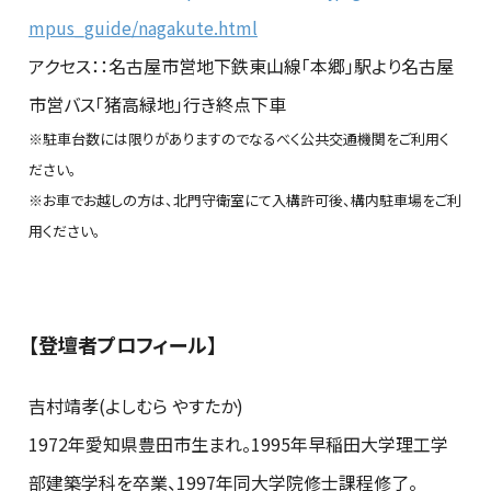
mpus_guide/nagakute.html
アクセス：：名古屋市営地下鉄東山線「本郷」駅より名古屋
市営バス「猪高緑地」行き終点下車
※駐車台数には限りがありますのでなるべく公共交通機関をご利用く
ださい。
※お車でお越しの方は、北門守衛室にて入構許可後、構内駐車場をご利
用ください。
【登壇者プロフィール】
吉村靖孝(よしむら やすたか)
1972年愛知県豊田市生まれ。1995年早稲田大学理工学
部建築学科を卒業、1997年同大学院修士課程修了。