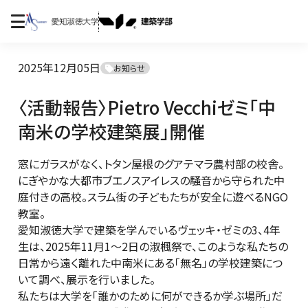
2025年12月05日
お知らせ
〈活動報告〉Pietro Vecchiゼミ「中
南米の学校建築展」開催
窓にガラスがなく、トタン屋根のグアテマラ農村部の校舎。
にぎやかな大都市ブエノスアイレスの騒音から守られた中
庭付きの高校。スラム街の子どもたちが安全に遊べるNGO
教室。
愛知淑徳大学で建築を学んでいるヴェッキ・ゼミの3、4年
生は、2025年11月1～2日の淑楓祭で、このような私たちの
日常から遠く離れた中南米にある「無名」の学校建築につ
いて調べ、展示を行いました。
私たちは大学を「誰かのために何ができるか学ぶ場所」だ